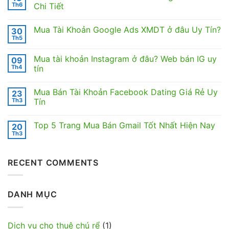
Th6
Chi Tiết
Không
có
Mua Tài Khoản Google Ads XMDT ở đâu Uy Tín?
30
bình
luận
Th5
Không
ở
có
FxPro
bình
Là
Mua tài khoản Instagram ở đâu? Web bán IG uy
09
luận
Gì?
ở
Th4
tín
Fx
Mua
Pro
Không
Tài
Lừa
có
Khoản
Đảo
Mua Bán Tài Khoản Facebook Dating Giá Rẻ Uy
23
bình
Google
Không?
luận
Ads
Th3
Tín
Đánh
ở
XMDT
Giá
Mua
Không
ở
Chi
tài
có
đâu
Tiết
Top 5 Trang Mua Bán Gmail Tốt Nhất Hiện Nay
20
khoản
bình
Uy
Instagram
luận
Tín?
Th3
Không
ở
ở
có
đâu?
Mua
bình
Web
Bán
luận
bán
Tài
RECENT COMMENTS
ở
IG
Khoản
Top
uy
Facebook
5
tín
Dating
Trang
Giá
Mua
Rẻ
DANH MỤC
Bán
Uy
Gmail
Tín
Tốt
Nhất
Hiện
Dịch vụ cho thuê chú rể
(1)
Nay