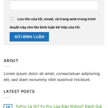
Lưu tên của tôi, email, và trang web trong trình
duyệt này cho lần bình luận kế tiếp của tôi.
ABOUT
Lorem ipsum dolor sit amet, consectetuer adipiscing
elit, sed diam nonummy nibh euismod tincidunt.
LATEST POSTS
FxPro Là Gì? Fx Pro Lừa Đảo Không? Đánh Giá
18