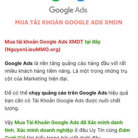
Mua tài khoản Google Ads XMDT
tại đây
(NguyenLieuMMO.org)
Google Ads
là nền tảng quảng cáo hàng đầu với rất
nhiều khách hàng tiềm năng. Là một trong những trụ
cột của Marketing hiện đại.
Để có thể
chạy quảng cáo trên Google Ads
hiệu quả
bạn cần có Tài Khoản Google Ads được nuôi chất
lượng.
Vậy
Mua Tài Khoản Google Ads đã Xác minh danh
tính
,
Xác minh doanh nghiệp
ở đâu Uy Tín cùng
Đám
Cưới Giả
tìm hiểu trong bài viết dưới đây.