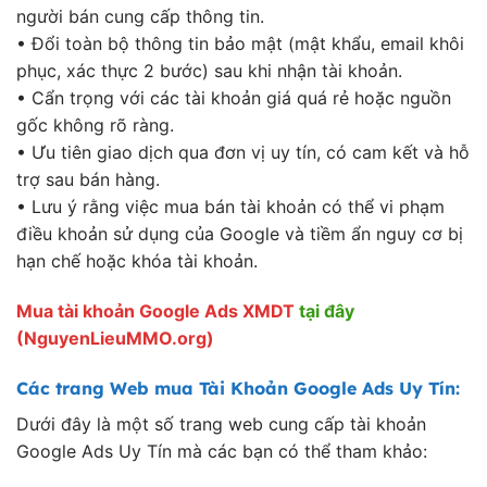
người bán cung cấp thông tin.
• Đổi toàn bộ thông tin bảo mật (mật khẩu, email khôi
phục, xác thực 2 bước) sau khi nhận tài khoản.
• Cẩn trọng với các tài khoản giá quá rẻ hoặc nguồn
gốc không rõ ràng.
• Ưu tiên giao dịch qua đơn vị uy tín, có cam kết và hỗ
trợ sau bán hàng.
• Lưu ý rằng việc mua bán tài khoản có thể vi phạm
điều khoản sử dụng của Google và tiềm ẩn nguy cơ bị
hạn chế hoặc khóa tài khoản.
Mua tài khoản Google Ads XMDT
tại đây
(NguyenLieuMMO.org)
Các trang Web mua Tài Khoản Google Ads Uy Tín:
Dưới đây là một số trang web cung cấp tài khoản
Google Ads Uy Tín mà các bạn có thể tham khảo: