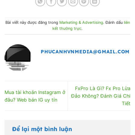
Bài viết này được đăng trong
Marketing & Advertising
. Đánh dấu
liên
kết thường trực
.
PHUCANHVNMEDIA@GMAIL.COM
FxPro Là Gì? Fx Pro Lừa
Mua tài khoản Instagram ở
Đảo Không? Đánh Giá Chi
đâu? Web bán IG uy tín
Tiết
Để lại một bình luận