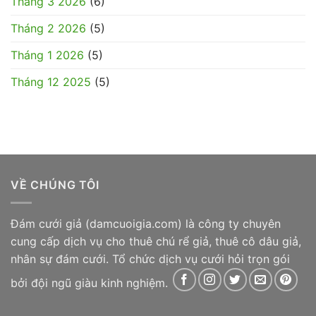
Tháng 3 2026
(6)
Tháng 2 2026
(5)
Tháng 1 2026
(5)
Tháng 12 2025
(5)
VỀ CHÚNG TÔI
Đám cưới giả
(damcuoigia.com) là công ty chuyên
cung cấp dịch vụ cho thuê chú rể giả, thuê cô dâu giả,
nhân sự đám cưới. Tổ chức dịch vụ cưới hỏi trọn gói
bởi đội ngũ giàu kinh nghiệm.