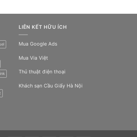
LIÊN KẾT HỮU ÍCH
Mua Google Ads
sel
Mua Via Việt
Thủ thuật điện thoại
ink
Khách sạn Cầu Giấy Hà Nội
t