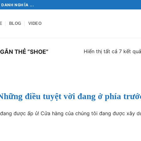
 DANH NGHĨA ...
E
BLOG
VIDEO
Hiển thị tất cả 7 kết qu
GẮN THẺ “SHOE”
Những điều tuyệt vời đang ở phía trướ
o đang được ấp ủ! Cửa hàng của chúng tôi đang được xây d