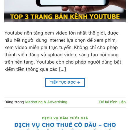
Youtube nền tảng xem video lớn nhất thế giới, được
hầu hết người dùng Internet lựa chọn để xem phim,
xem video miễn phí trực tuyến. Không chỉ cho phép
thành viên đăng và upload video, sáng tạo nội dung
trên nền tảng. Youtube còn cho phép người dùng bật
kiếm tiền thông qua các […]
TIẾP TỤC ĐỌC
→
Đăng trong
Marketing & Advertising
Để lại bình luận
DỊCH VỤ ĐÁM CƯỚI GIẢ
DỊCH VỤ CHO THUÊ CÔ DÂU – CHO