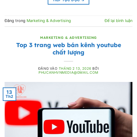
Đăng trong
Marketing & Advertising
Để lại bình luận
MARKETING & ADVERTISING
Top 3 trang web bán kênh youtube
chất lượng
ĐĂNG VÀO
THÁNG 2 13, 2026
BỞI
PHUCANHVNMEDIA@GMAIL.COM
13
Th2