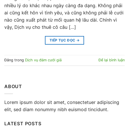
nhiều lý do khác nhau ngày càng đa dạng. Không phải
ai cũng kết hôn vì tình yêu, và cũng không phải lễ cưới
nào cũng xuất phát từ mối quan hệ lâu dài. Chính vì
vậy, Dịch vụ cho thuê cô câu […]
TIẾP TỤC ĐỌC
→
Đăng trong
Dịch vụ đám cưới giả
Để lại bình luận
ABOUT
Lorem ipsum dolor sit amet, consectetuer adipiscing
elit, sed diam nonummy nibh euismod tincidunt.
LATEST POSTS