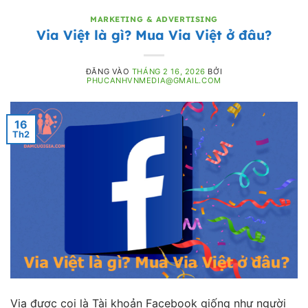
MARKETING & ADVERTISING
Via Việt là gì? Mua Via Việt ở đâu?
ĐĂNG VÀO
THÁNG 2 16, 2026
BỞI
PHUCANHVNMEDIA@GMAIL.COM
16
Th2
Via được coi là Tài khoản Facebook giống như người