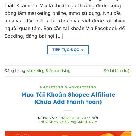
thật. Khái niệm Via là thuật ngữ thường được cộng
đồng làm marketing online, mmo sử dụng. Nhu cầu
mua via, đặc biệt là tài khoản via việt được rất nhiều
người quan tâm. Bạn cần tài khoản Via Facebook để
Seeding, đăng bài hội […]
TIẾP TỤC ĐỌC
→
Đăng trong
Marketing & Advertising
Để lại bình luận
MARKETING & ADVERTISING
Mua Tài Khoản Shopee Affiliate
(Chưa Add thanh toán)
ĐĂNG VÀO
THÁNG 2 14, 2026
BỞI
PHUCANHVNMEDIA@GMAIL.COM