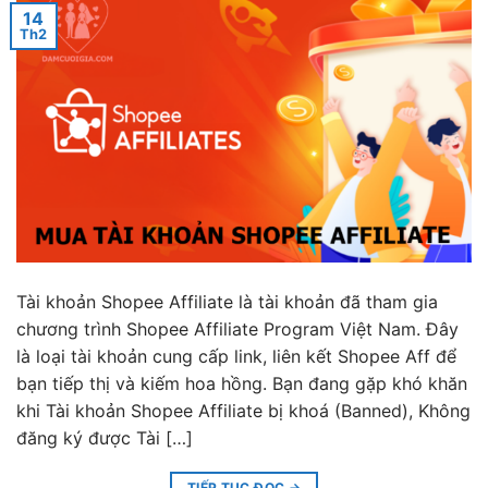
14
Th2
Tài khoản Shopee Affiliate là tài khoản đã tham gia
chương trình Shopee Affiliate Program Việt Nam. Đây
là loại tài khoản cung cấp link, liên kết Shopee Aff để
bạn tiếp thị và kiếm hoa hồng. Bạn đang gặp khó khăn
khi Tài khoản Shopee Affiliate bị khoá (Banned), Không
đăng ký được Tài […]
TIẾP TỤC ĐỌC
→