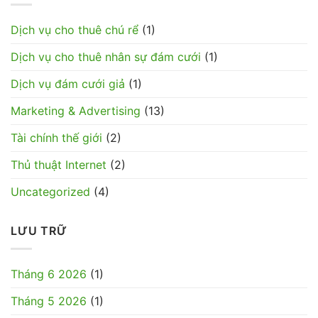
Tín
Tốt
Nhất
Hiện
Dịch vụ cho thuê chú rể
(1)
Nay
Dịch vụ cho thuê nhân sự đám cưới
(1)
Dịch vụ đám cưới giả
(1)
Marketing & Advertising
(13)
Tài chính thế giới
(2)
Thủ thuật Internet
(2)
Uncategorized
(4)
LƯU TRỮ
Tháng 6 2026
(1)
Tháng 5 2026
(1)