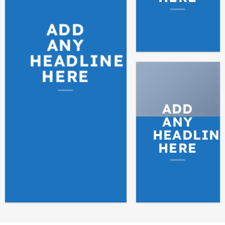
ADD
ANY
HEADLINE
HERE
ADD
ANY
HEADLIN
HERE