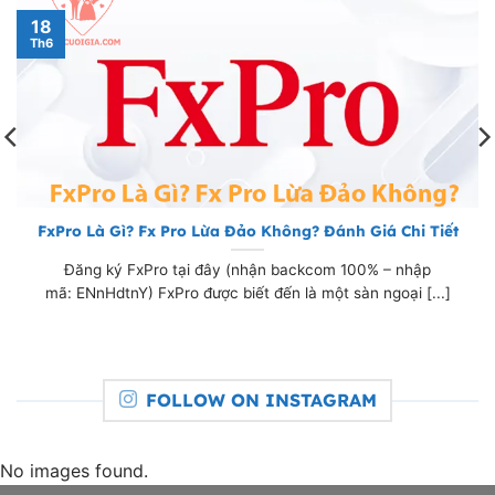
18
Th6
FxPro Là Gì? Fx Pro Lừa Đảo Không? Đánh Giá Chi Tiết
Đăng ký FxPro tại đây (nhận backcom 100% – nhập
mã: ENnHdtnY) FxPro được biết đến là một sàn ngoại [...]
FOLLOW ON INSTAGRAM
No images found.