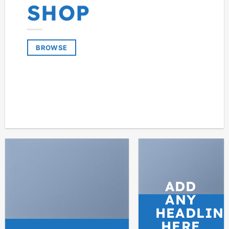
SHOP
BROWSE
ADD
ANY
HEADLIN
HERE