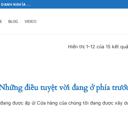
 DANH NGHĨA ...
E
BLOG
VIDEO
Hiển thị 1–12 của 15 kết qu
Những điều tuyệt vời đang ở phía trướ
o đang được ấp ủ! Cửa hàng của chúng tôi đang được xây d