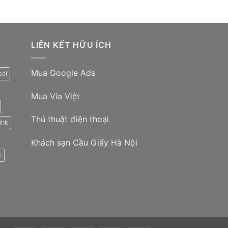
LIÊN KẾT HỮU ÍCH
Mua Google Ads
sel
Mua Via Việt
Thủ thuật điện thoại
ink
Khách sạn Cầu Giấy Hà Nội
t