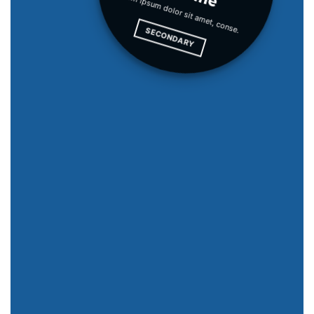
Lorem ipsum dolor sit amet, conse.
SECONDARY