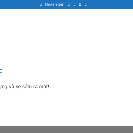
Newsletter
c
ựng và sẽ sớm ra mắt!