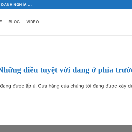
 DANH NGHĨA ...
E
BLOG
VIDEO
Những điều tuyệt vời đang ở phía trướ
o đang được ấp ủ! Cửa hàng của chúng tôi đang được xây d