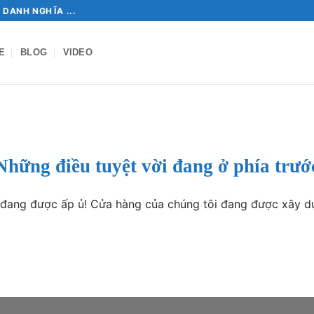
 DANH NGHĨA ...
E
BLOG
VIDEO
Những điều tuyệt vời đang ở phía trướ
o đang được ấp ủ! Cửa hàng của chúng tôi đang được xây d