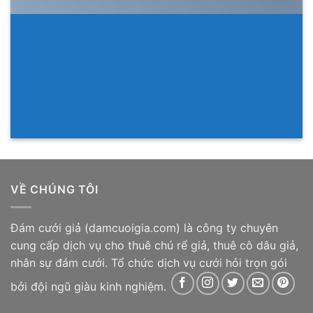
VỀ CHÚNG TÔI
Đám cưới giả
(damcuoigia.com) là công ty chuyên
cung cấp dịch vụ cho thuê chú rể giả, thuê cô dâu giả,
nhân sự đám cưới. Tổ chức dịch vụ cưới hỏi trọn gói
bởi đội ngũ giàu kinh nghiệm.