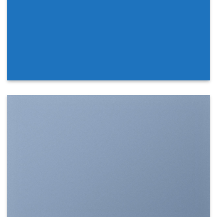
SHOW ON HOVER
Select between various hover effects