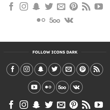
FOLLOW ICONS DARK